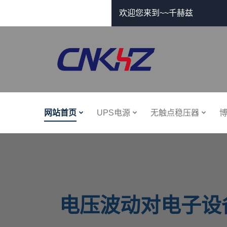
欢迎您来到~~千赫兹
网站首页
UPS电源
无触点稳压器
电压波动对电子设