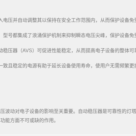
输入电压并自动调整其以保持在安全工作范围内，从而保护设备免
S）型号都集成了浪涌保护机制来抑制瞬态电压尖峰，保护设备免
动稳压器（AVS）可促进性能稳定，从而提高电子设备的整体可
的一致且稳定的电源有助于延长设备使用寿命，使用户无需频繁更
电压波动对电子设备的影响至关重要。自动稳压器是可靠性的灯
和功能方面不可或缺的作用。