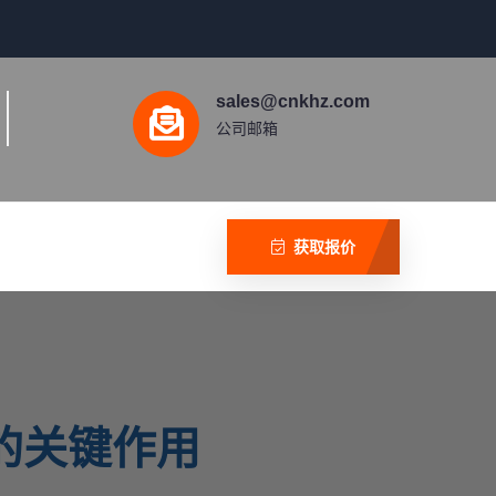
sales@cnkhz.com
公司邮箱
获取报价
的关键作用