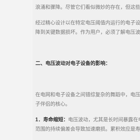
浪涌和骤降。尽管它们看似微妙的存在，但这
经过精心设计以在特定电压阈值内运行的电子
降到关键数据损坏。作为用户，必须了解电压
二、电压波动对电子设备的影响：
在电网和电子设备之间错综复杂的舞蹈中，电
子伴侣的核心。
1．寿命缩短：
电压波动，尤其是长时间暴露在
范围的持续偏差会导致加速磨损。累积效应是