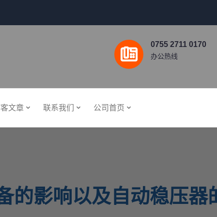
0755 2711 0170
办公热线
博客文章
联系我们
公司首页
备的影响以及自动稳压器