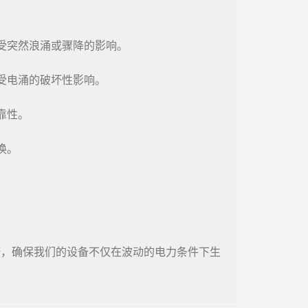
受突然浪涌或骤降的影响。
受电涌的破坏性影响。
靠性。
换。
塔，确保我们的设备不仅在波动的电力条件下生