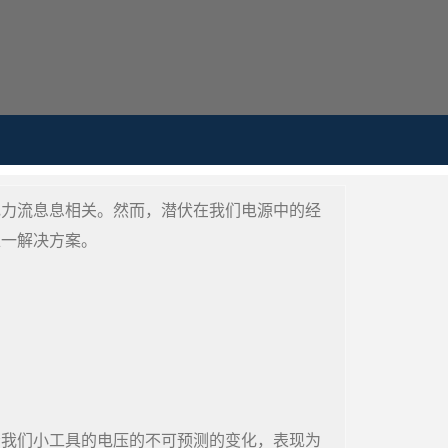
电力流息息相关。然而，潜伏在我们电源中的经
唯一解决方案。
给我们小工具的电压的不可预测的变化，表现为