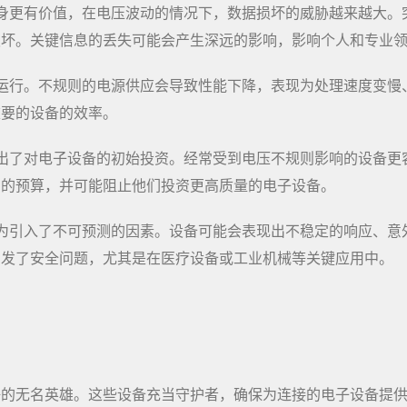
身更有价值，在电压波动的情况下，数据损坏的威胁越来越大。
损坏。关键信息的丢失可能会产生深远的影响，影响个人和专业
运行。不规则的电源供应会导致性能下降，表现为处理速度变慢
重要的设备的效率。
出了对电子设备的初始投资。经常受到电压不规则影响的设备更
们的预算，并可能阻止他们投资更高质量的电子设备。
为引入了不可预测的因素。设备可能会表现出不稳定的响应、意
引发了安全问题，尤其是在医疗设备或工业机械等关键应用中。
争的无名英雄。这些设备充当守护者，确保为连接的电子设备提