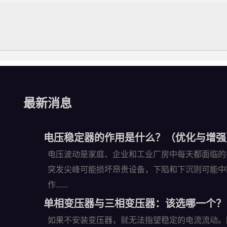
最新消息
电压稳定器的作用是什么？（优化与增强
电压波动是家庭、企业和工业厂房中每天都面临的
突发尖峰可能损坏昂贵设备，下陷和下沉则可能中
作......
单相变压器与三相变压器：该选哪一个？
如果不安装变压器，就无法指望稳定的电流流动。