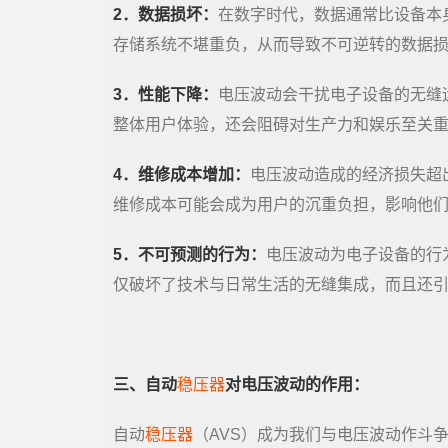
2．数据损坏：
在数字时代，数据通常比设备本
存储系统不堪重负，从而导致不可逆转的数据
3．性能下降：
电压波动会干扰电子设备的无缝
整体用户体验，还会阻碍对生产力和娱乐至关
4．维修成本增加：
电压波动造成的经济损失超
维修成本可能会成为用户的沉重负担，影响他
5．不可预测的行为：
电压波动为电子设备的行
仅破坏了技术与日常生活的无缝集成，而且还
三、自动
稳压器
对电压波动的作用：
自动
稳压器
（AVS）成为我们与电压波动作斗