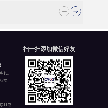
扫一扫添加微信好友
）
挑战。
断操
除非电