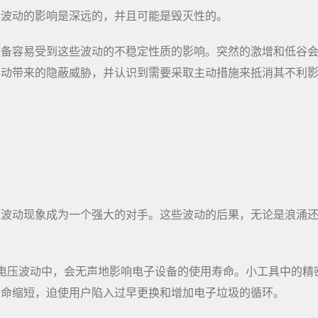
些波动的影响是深远的，并且可能是毁灭性的。
设备容易受到这些波动的不稳定性质的影响。突然的激增和低谷
波动带来的隐蔽威胁，并认识到需要采取主动措施来抵消其不利
压波动现象成为一个强大的对手。这些波动的后果，无论是浪涌
电压波动中，会无声地影响电子设备的使用寿命。小工具中的精
寿命缩短，迫使用户陷入过早更换和增加电子垃圾的循环。